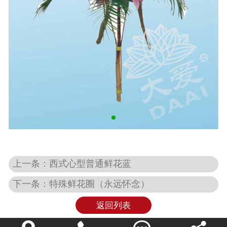
上一条：西式心型普通鲜花蓝
下一条：特殊鲜花圈（永远怀念）
返回列表