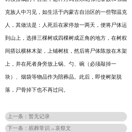
克族人中习见，如生活于内蒙古自治区的一些鄂温克
人，其做法是：人死后在家停放一两天，便将尸体运
到山上，选择三棵树或四棵树成正角的地方，在树权
间搭以横林木架，上铺树枝，然后将尸体陈放在木架
上，并在死者身旁放上锅、勺、碗（必须敲掉一
块）、烟袋等物品作为陪葬品。此后，即使树架脱
落，尸骨掉下也不再过问。
上一条：暂无记录
下一条：殡葬常识→哀祭文