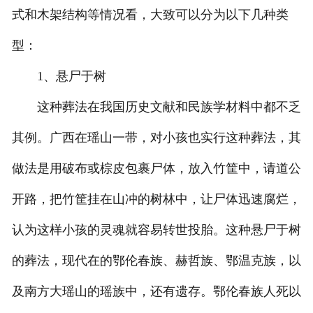
式和木架结构等情况看，大致可以分为以下几种类
型：
1、悬尸于树
这种葬法在我国历史文献和民族学材料中都不乏
其例。广西在瑶山一带，对小孩也实行这种葬法，其
做法是用破布或棕皮包裹尸体，放入竹筐中，请道公
开路，把竹筐挂在山冲的树林中，让尸体迅速腐烂，
认为这样小孩的灵魂就容易转世投胎。这种悬尸于树
的葬法，现代在的鄂伦春族、赫哲族、鄂温克族，以
及南方大瑶山的瑶族中，还有遗存。鄂伦春族人死以