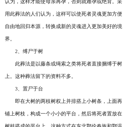
认为，这样才能使母亲再孕，否则就难孕或绝育。采
用此葬法的人们认为，这样可以使死者灵魂更加方便
自由地回归本源，转换成新的灵魂进入更加美好的境
界。
2、缚尸于树
此葬法是以藤条或绳索之类将死者直接捆缚于树
上。这种葬法留下的资料不多。
3、置尸于台
即在大树的两枝树权上并排搭上小树条，上面再
铺上树枝，构成一个小小的平台，然后将死者置放在
树枝搭成的平台上，这种方式在东北鄂伦春族和鄂温