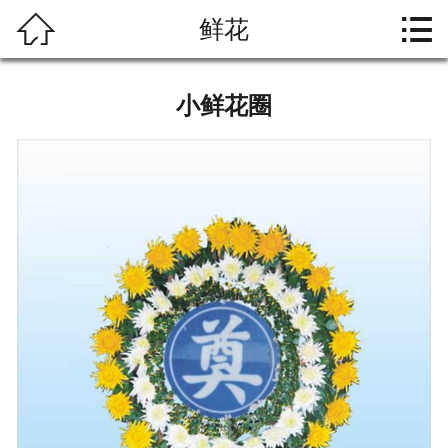




鲜花
首页
关于大爱
小鲜花圈
礼仪文化
殡葬习俗
产品中心
资料下载
联系我们